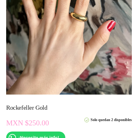
Rockefeller Gold
Solo quedan 2 disponibles
MXN $
250.00
¡Necesito más info!