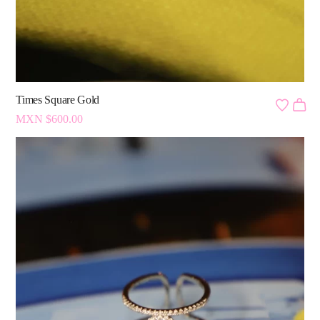
Times Square Gold
MXN $
600.00