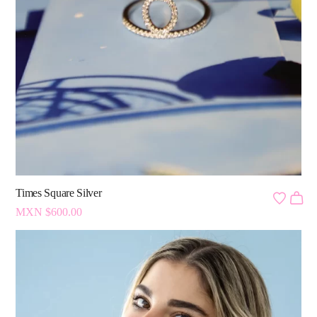
Times Square Silver
MXN $
600.00