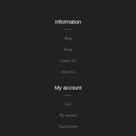
Information
Blog
Home
Contact Us
About Us
My account
Cart
My account
Track Orders