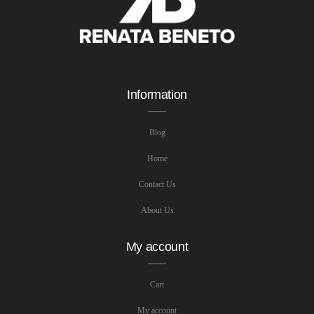
Information
Blog
Home
Contact Us
About Us
My account
Cart
My account