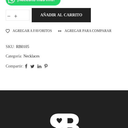
AÑADIR AL CARRITO
AGREGAR A FAVORITOS
AGREGAR PARA COMPARAR
SKU:
RB0105
Categoría:
Necklaces
Compartir: