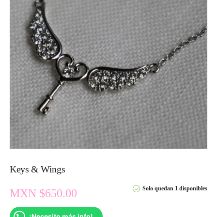
Keys & Wings
Solo quedan 1 disponibles
MXN $
650.00
¡Necesito más info!