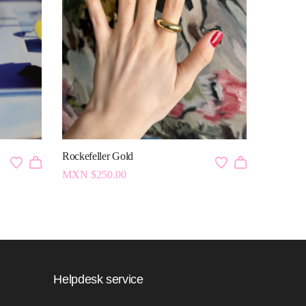
Rockefeller Gold
MXN $
250.00
Helpdesk service