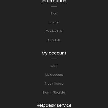
Information
Blog
Home
Contact Us
About Us
My account
Cart
My account
Track Orders
Sign in/Register
Helpdesk service