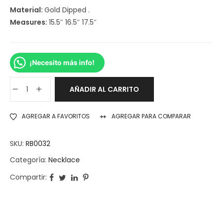
Material:
Gold Dipped .
Measures:
15.5″ 16.5″ 17.5″
¡Necesito más info!
AÑADIR AL CARRITO
AGREGAR A FAVORITOS
AGREGAR PARA COMPARAR
SKU:
RB0032
Categoría:
Necklace
Compartir: