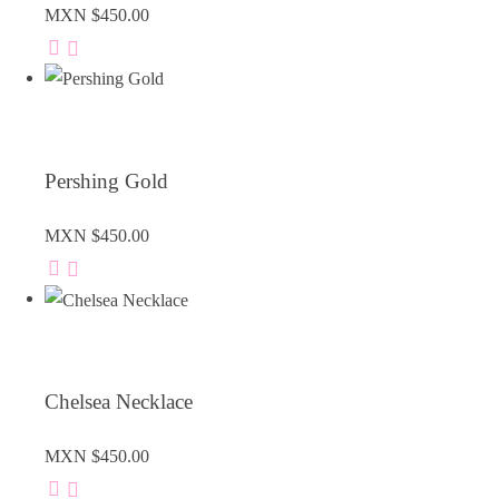
MXN $
450.00
Pershing Gold
MXN $
450.00
Chelsea Necklace
MXN $
450.00