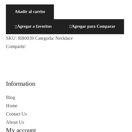
Añadir al carrito
Agregar a favoritos
Agregar para Comparar
SKU:
RB0039
Categoría:
Necklace
Compartir:
Information
Blog
Home
Contact Us
About Us
My account