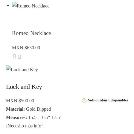
Romeo Necklace
MXN $
650.00
Lock and Key
MXN $
500.00
Solo quedan 1 disponibles
Material:
Gold Dipped
Measures:
15.5″ 16.5″ 17.5″
¡Necesito más info!