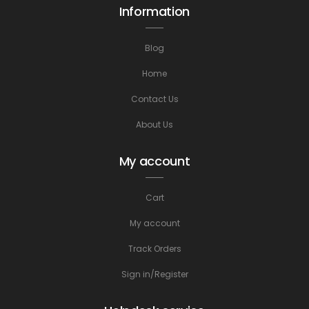
Information
Blog
Home
Contact Us
About Us
My account
Cart
My account
Track Orders
Sign in/Register