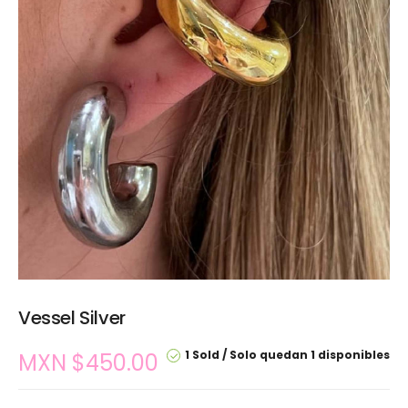
Vessel Silver
1 Sold
Solo quedan 1 disponibles
MXN $
450.00