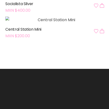
Socialista Silver
MXN $
400.00
Central Station Mini
MXN $
200.00