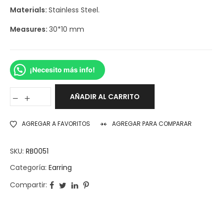
Materials:
Stainless Steel
.
Measures:
30*10 mm
¡Necesito más info!
AÑADIR AL CARRITO
AGREGAR A FAVORITOS
AGREGAR PARA COMPARAR
SKU:
RB0051
Categoría:
Earring
Compartir: