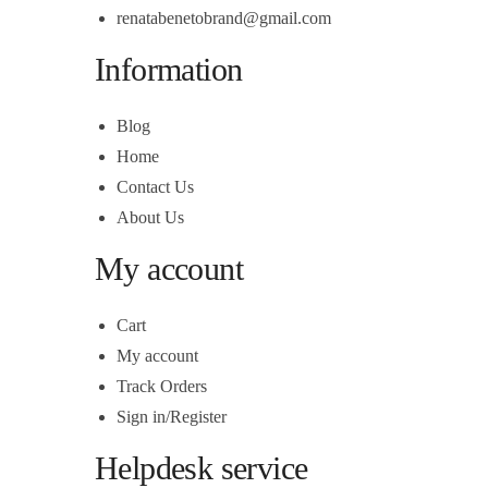
renatabenetobrand@gmail.com
Information
Blog
Home
Contact Us
About Us
My account
Cart
My account
Track Orders
Sign in/Register
Helpdesk service