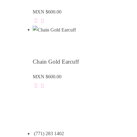
MXN $
600.00
Chain Gold Earcuff
MXN $
600.00
(771) 283 1402