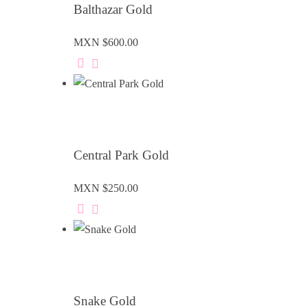
Balthazar Gold
MXN $
600.00
Central Park Gold
MXN $
250.00
Snake Gold